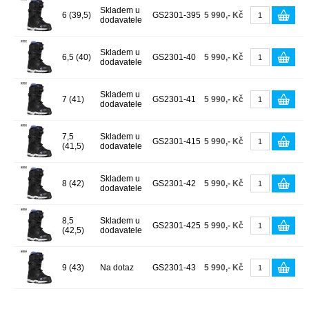
Skladem u
6 (39,5)
GS2301-395
5 990,- Kč
dodavatele
Skladem u
6,5 (40)
GS2301-40
5 990,- Kč
dodavatele
Skladem u
7 (41)
GS2301-41
5 990,- Kč
dodavatele
7,5
Skladem u
GS2301-415
5 990,- Kč
(41,5)
dodavatele
Skladem u
8 (42)
GS2301-42
5 990,- Kč
dodavatele
8,5
Skladem u
GS2301-425
5 990,- Kč
(42,5)
dodavatele
9 (43)
Na dotaz
GS2301-43
5 990,- Kč