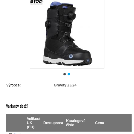
Výrobce:
Gravity 23/24
Varianty zboží
Velikost
Katalogové
UK
Dostupnost
Cena
číslo
(EU)