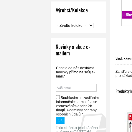
Výrobci/Kolekce
Sle
Novinky a akce e-
mailem
Vosk Skivo
Chcete od nás dostávat
Zajišťuje 
novinky přímo na svůj e-
pro základ
mail?
Produkty 
Souhlasím se zasíláním
informačních e-mailů a se
zpracováním osobních
údajů.
Podmínky ochrany
osobních údajů
*
Tato stránka je chráněna