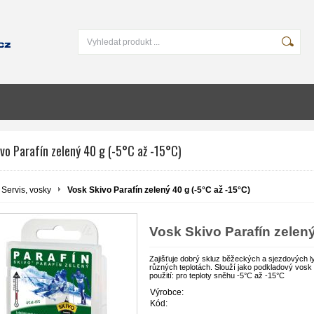
vo Parafín zelený 40 g (-5°C až -15°C)
Servis, vosky
Vosk Skivo Parafín zelený 40 g (-5°C až -15°C)
Vosk Skivo Parafín zelený
Zajišťuje dobrý skluz běžeckých a sjezdových l
různých teplotách. Slouží jako podkladový vosk
použití: pro teploty sněhu -5°C až -15°C
Výrobce:
Kód: