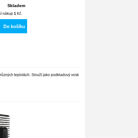
Skladem
lší nákup
1
Kč.
Do košíku
 různých teplotách. Slouží jako podkladový vosk