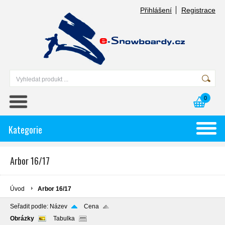
Přihlášení
Registrace
0
Kategorie
Arbor 16/17
Úvod
Arbor 16/17
Seřadit podle:
Název
Cena
Obrázky
Tabulka