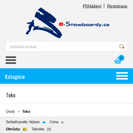
Přihlášení
Registrace
0
Kategorie
Toko
Úvod
Toko
Seřadit podle:
Název
Cena
Obrázky
Tabulka