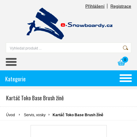
Přihlášení
Registrace
0
Kategorie
Kartáč Toko Base Brush žíně
Úvod
Servis, vosky
Kartáč Toko Base Brush žíně