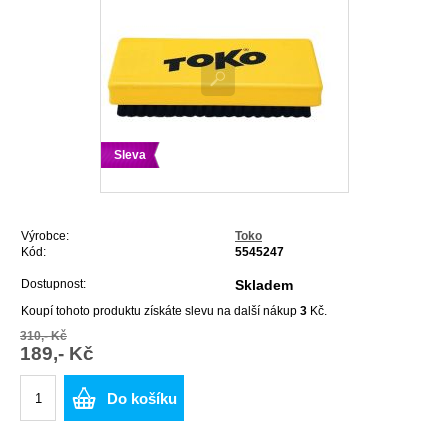
Sleva
Výrobce:
Toko
Kód:
5545247
Dostupnost:
Skladem
Koupí tohoto produktu získáte slevu na další nákup
3
Kč.
310,- Kč
189,- Kč
Do košíku