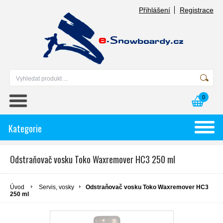
Přihlášení
Registrace
0
Kategorie
Odstraňovač vosku Toko Waxremover HC3 250 ml
Úvod
Servis, vosky
Odstraňovač vosku Toko Waxremover HC3
250 ml