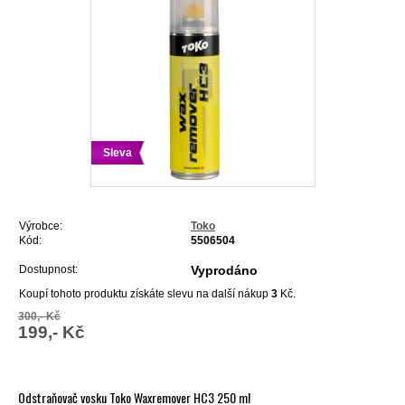
Sleva
Výrobce:
Toko
Kód:
5506504
Dostupnost:
Vyprodáno
Koupí tohoto produktu získáte slevu na další nákup
3
Kč.
300,- Kč
199,- Kč
Odstraňovač vosku Toko Waxremover HC3 250 ml