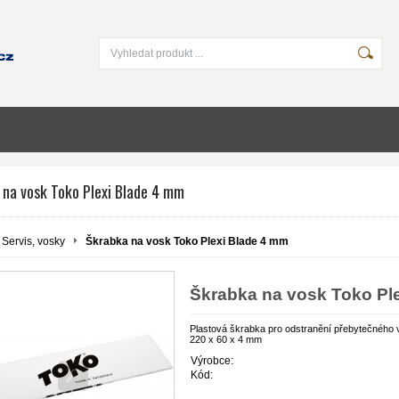
 na vosk Toko Plexi Blade 4 mm
Servis, vosky
Škrabka na vosk Toko Plexi Blade 4 mm
Škrabka na vosk Toko Pl
Plastová škrabka pro odstranění přebytečného v
220 x 60 x 4 mm
Výrobce:
Kód: