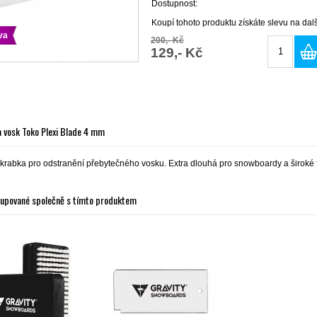
Dostupnost:
Koupí tohoto produktu získáte slevu na da
va
200,- Kč
129,- Kč
 vosk Toko Plexi Blade 4 mm
škrabka pro odstranění přebytečného vosku. Extra dlouhá pro snowboardy a široké 
kupované společně s tímto produktem