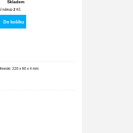
Skladem
lší nákup
2
Kč.
Do košíku
freeski. 220 x 60 x 4 mm