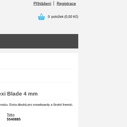
Přihlášení
Registrace
0
položek
(0,00 Kč)
exi Blade 4 mm
osku. Extra dlouhá pro snowboardy a široké freeski.
Toko
5540885