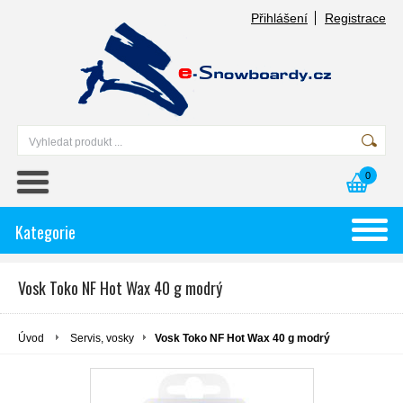
Přihlášení
Registrace
0
Kategorie
Vosk Toko NF Hot Wax 40 g modrý
Úvod
Servis, vosky
Vosk Toko NF Hot Wax 40 g modrý