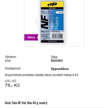
Sleva
Výrobce:
Toko
Kód:
5501003
Dostupnost:
Vyprodáno
Koupí tohoto produktu získáte slevu na další nákup
1
Kč.
175,- Kč
79,- Kč
Vosk Toko NF Hot Wax 40 g modrý